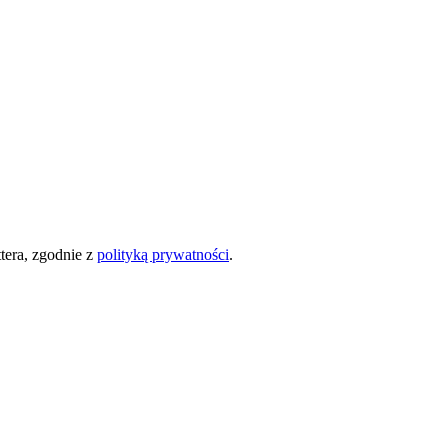
era, zgodnie z
polityką prywatności
.