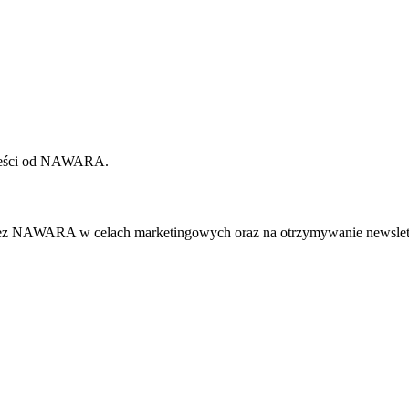
 treści od NAWARA.
ez NAWARA w celach marketingowych oraz na otrzymywanie newslett