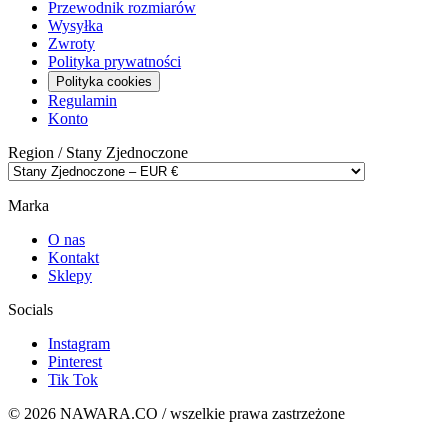
Przewodnik rozmiarów
Wysyłka
Zwroty
Polityka prywatności
Polityka cookies
Regulamin
Konto
Region /
Stany Zjednoczone
Marka
O nas
Kontakt
Sklepy
Socials
Instagram
Pinterest
Tik Tok
© 2026 NAWARA.CO / wszelkie prawa zastrzeżone