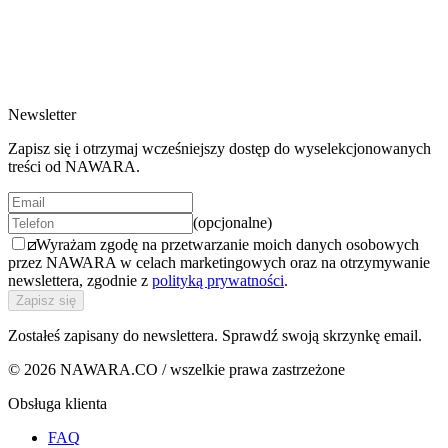
Upc/02 Laptop Bag
131 EUR
1 wariant
Newsletter
Zapisz się i otrzymaj wcześniejszy dostęp do wyselekcjonowanych
treści od NAWARA.
(opcjonalne)
Wyrażam zgodę na przetwarzanie moich danych osobowych
przez NAWARA w celach marketingowych oraz na otrzymywanie
newslettera, zgodnie z
polityką prywatności
.
Zapisz się
Zostałeś zapisany do newslettera. Sprawdź swoją skrzynkę email.
© 2026 NAWARA.CO / wszelkie prawa zastrzeżone
Obsługa klienta
FAQ