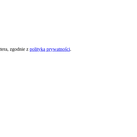
era, zgodnie z
polityką prywatności
.